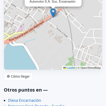
Automotor S.A. Suc. Encarnación
Leaflet
|
© OpenStreetMap
🧭 Cómo llegar
Otros puntos en —
Diesa Encarnación