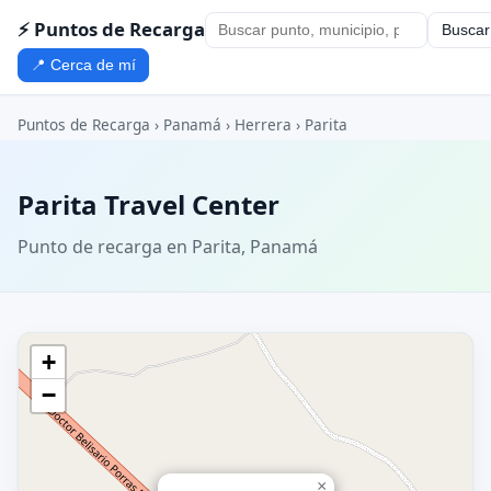
⚡ Puntos de Recarga
Buscar
📍 Cerca de mí
Puntos de Recarga
›
Panamá
›
Herrera
›
Parita
Parita Travel Center
Punto de recarga en Parita, Panamá
+
−
×