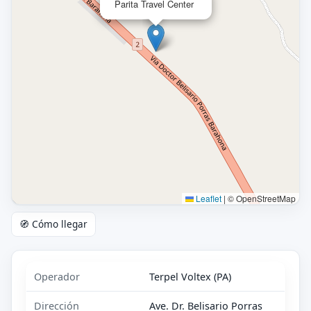
Parita Travel Center
Leaflet
|
© OpenStreetMap
🧭 Cómo llegar
Operador
Terpel Voltex (PA)
Dirección
Ave. Dr. Belisario Porras