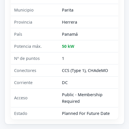
Municipio
Parita
Provincia
Herrera
País
Panamá
Potencia máx.
50 kW
Nº de puntos
1
Conectores
CCS (Type 1), CHAdeMO
Corriente
DC
Public - Membership
Acceso
Required
Estado
Planned For Future Date