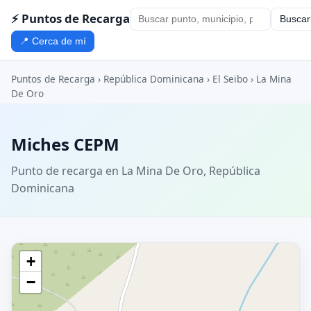
⚡ Puntos de Recarga
Buscar
📍 Cerca de mí
Puntos de Recarga
›
República Dominicana
›
El Seibo
›
La Mina
De Oro
Miches CEPM
Punto de recarga en La Mina De Oro, República
Dominicana
+
−