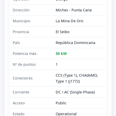
Dirección
Miches - Punta Cana
Municipio
La Mina De Oro
Provincia
El Seibo
País
República Dominicana
Potencia máx.
50 kW
Nº de puntos
1
CCS (Type 1), CHAdeMO,
Conectores
Type 1 (J1772)
Corriente
DC / AC (Single-Phase)
Acceso
Public
Estado
Operational