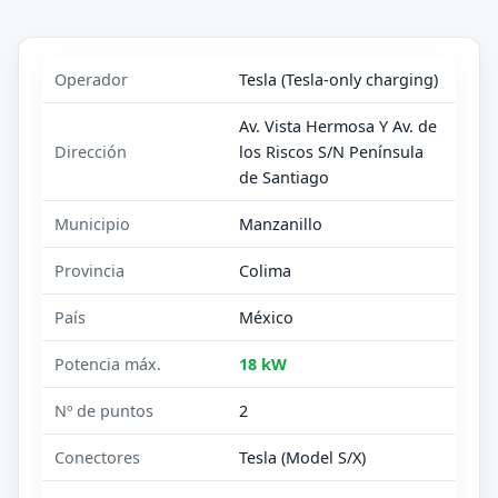
Operador
Tesla (Tesla-only charging)
Av. Vista Hermosa Y Av. de
Dirección
los Riscos S/N Península
de Santiago
Municipio
Manzanillo
Provincia
Colima
País
México
Potencia máx.
18 kW
Nº de puntos
2
Conectores
Tesla (Model S/X)