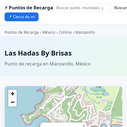
⚡ Puntos de Recarga
Buscar
📍 Cerca de mí
Puntos de Recarga
›
México
›
Colima
›
Manzanillo
Las Hadas By Brisas
Punto de recarga en Manzanillo, México
+
−
×