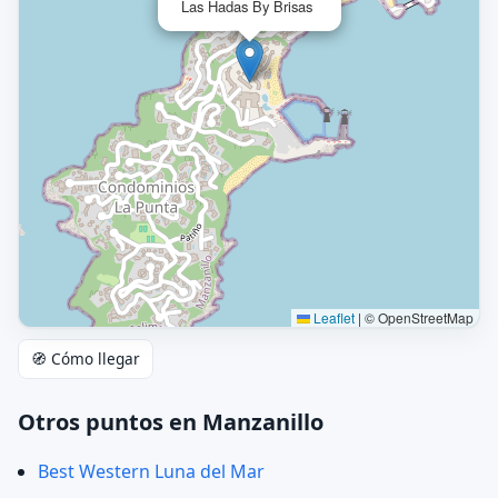
Las Hadas By Brisas
Leaflet
|
© OpenStreetMap
🧭 Cómo llegar
Otros puntos en Manzanillo
Best Western Luna del Mar