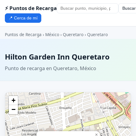
⚡ Puntos de Recarga
Buscar
📍 Cerca de mí
Puntos de Recarga
›
México
›
Queretaro
›
Queretaro
Hilton Garden Inn Queretaro
Punto de recarga en Queretaro, México
+
−
×