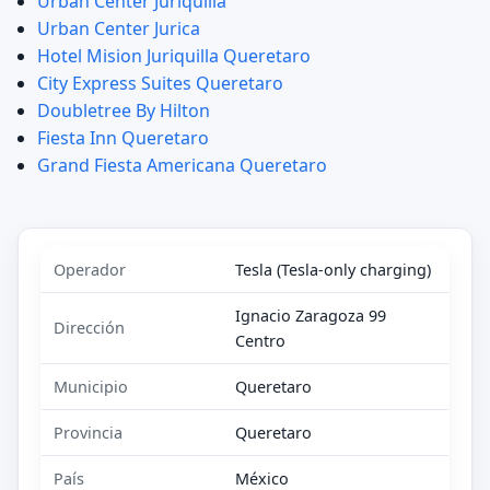
Urban Center Juriquilla
Urban Center Jurica
Hotel Mision Juriquilla Queretaro
City Express Suites Queretaro
Doubletree By Hilton
Fiesta Inn Queretaro
Grand Fiesta Americana Queretaro
Operador
Tesla (Tesla-only charging)
Ignacio Zaragoza 99
Dirección
Centro
Municipio
Queretaro
Provincia
Queretaro
País
México