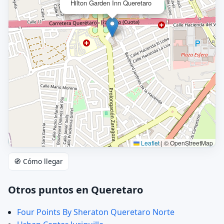
Hilton Garden Inn Queretaro
Leaflet
|
© OpenStreetMap
🧭 Cómo llegar
Otros puntos en Queretaro
Four Points By Sheraton Queretaro Norte