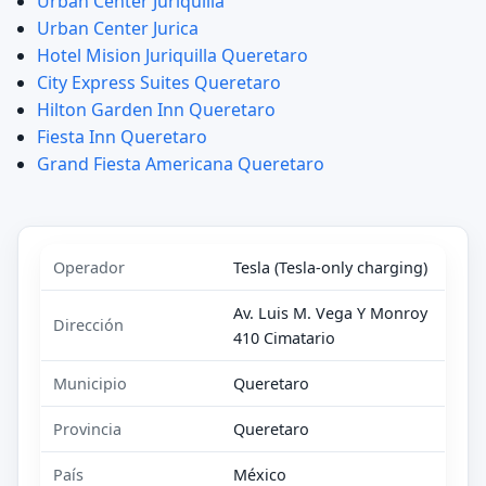
Urban Center Juriquilla
Urban Center Jurica
Hotel Mision Juriquilla Queretaro
City Express Suites Queretaro
Hilton Garden Inn Queretaro
Fiesta Inn Queretaro
Grand Fiesta Americana Queretaro
Operador
Tesla (Tesla-only charging)
Av. Luis M. Vega Y Monroy
Dirección
410 Cimatario
Municipio
Queretaro
Provincia
Queretaro
País
México