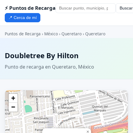
⚡ Puntos de Recarga
Buscar
📍 Cerca de mí
Puntos de Recarga
›
México
›
Queretaro
›
Queretaro
Doubletree By Hilton
Punto de recarga en Queretaro, México
+
−
×