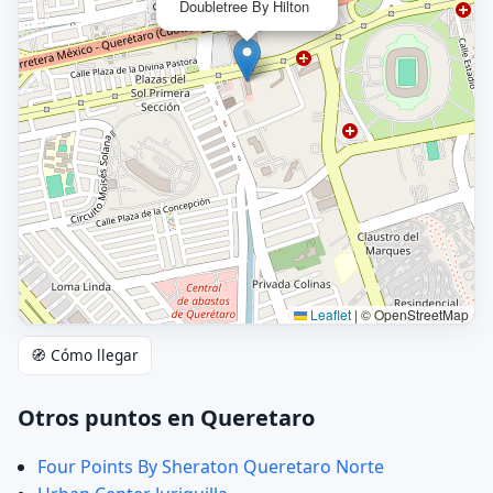
Doubletree By Hilton
Leaflet
|
© OpenStreetMap
🧭 Cómo llegar
Otros puntos en Queretaro
Four Points By Sheraton Queretaro Norte