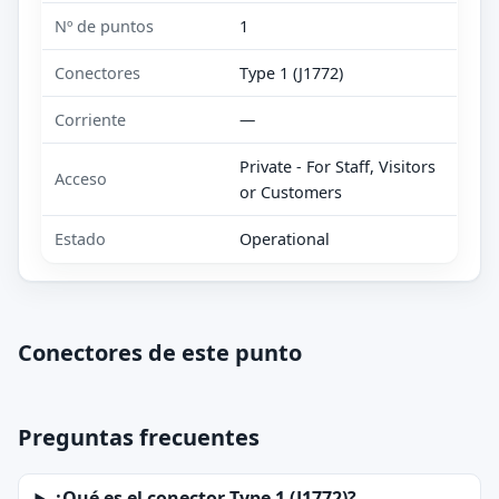
Nº de puntos
1
Conectores
Type 1 (J1772)
Corriente
—
Private - For Staff, Visitors
Acceso
or Customers
Estado
Operational
Conectores de este punto
Preguntas frecuentes
¿Qué es el conector Type 1 (J1772)?