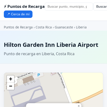
⚡ Puntos de Recarga
Buscar
📍 Cerca de mí
Puntos de Recarga
›
Costa Rica
›
Guanacaste
›
Liberia
Hilton Garden Inn Liberia Airport
Punto de recarga en Liberia, Costa Rica
+
−
×