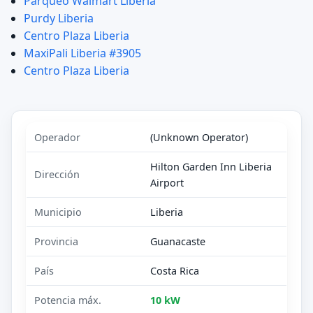
Parqueo Walmart Liberia
Purdy Liberia
Centro Plaza Liberia
MaxiPali Liberia #3905
Centro Plaza Liberia
Operador
(Unknown Operator)
Hilton Garden Inn Liberia
Dirección
Airport
Municipio
Liberia
Provincia
Guanacaste
País
Costa Rica
Potencia máx.
10 kW