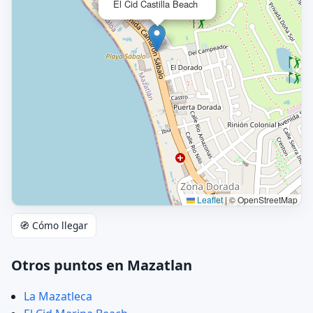
El Cid Castilla Beach
Leaflet
|
© OpenStreetMap
🧭 Cómo llegar
Otros puntos en Mazatlan
La Mazatleca