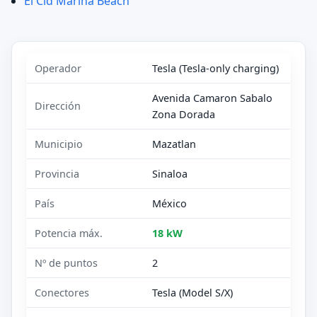
El Cid Marina Beach
Operador
Tesla (Tesla-only charging)
Avenida Camaron Sabalo
Dirección
Zona Dorada
Municipio
Mazatlan
Provincia
Sinaloa
País
México
Potencia máx.
18 kW
Nº de puntos
2
Conectores
Tesla (Model S/X)