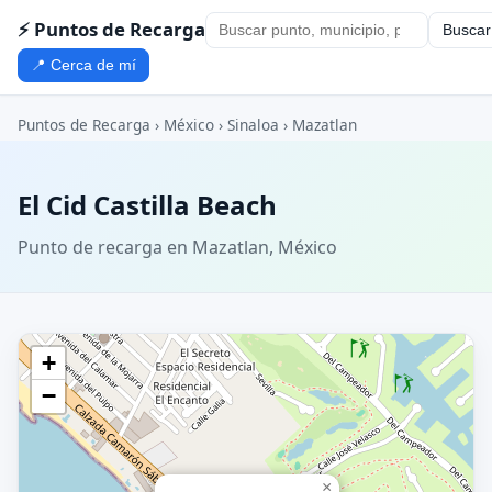
⚡ Puntos de Recarga
Buscar
📍 Cerca de mí
Puntos de Recarga
›
México
›
Sinaloa
›
Mazatlan
El Cid Castilla Beach
Punto de recarga en Mazatlan, México
+
−
×