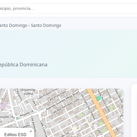
anto Domingo
›
Santo Domingo
epública Dominicana
×
Edificio ESD