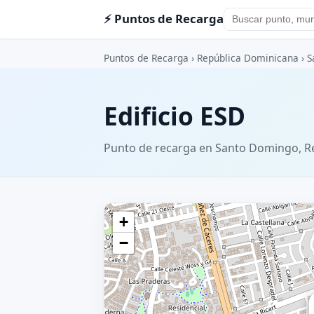
⚡ Puntos de Recarga
Puntos de Recarga
›
República Dominicana
›
S
Edificio ESD
Punto de recarga en Santo Domingo, R
+
−