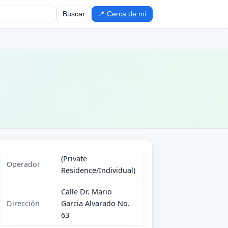
Buscar
📍 Cerca de mí
(Private
Operador
Residence/Individual)
Calle Dr. Mario
Dirección
Garcia Alvarado No.
63