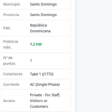
Municipio
Santo Domingo
Provincia
Santo Domingo
República
País
Dominicana
Potencia
7,2 kW
máx.
Nº de
1
puntos
Conectores
Type 1 (J1772)
Corriente
AC (Single-Phase)
Private - For Staff,
Acceso
Visitors or
Customers