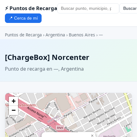
⚡ Puntos de Recarga
Buscar
📍 Cerca de mí
Puntos de Recarga
›
Argentina
›
Buenos Aires
›
—
[ChargeBox] Norcenter
Punto de recarga en —, Argentina
+
−
×