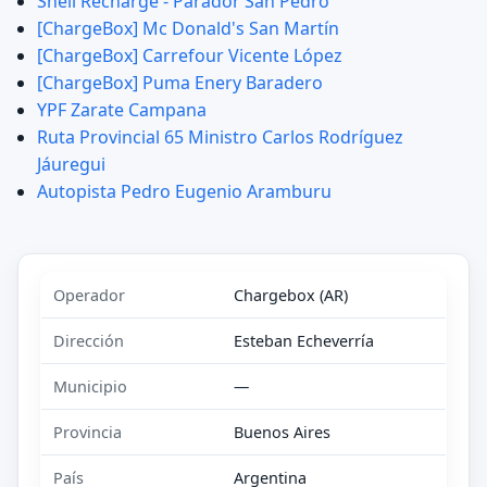
Shell Recharge - Parador San Pedro
[ChargeBox] Mc Donald's San Martín
[ChargeBox] Carrefour Vicente López
[ChargeBox] Puma Enery Baradero
YPF Zarate Campana
Ruta Provincial 65 Ministro Carlos Rodríguez
Jáuregui
Autopista Pedro Eugenio Aramburu
Operador
Chargebox (AR)
Dirección
Esteban Echeverría
Municipio
—
Provincia
Buenos Aires
País
Argentina