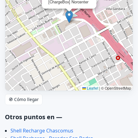
[ChargeBox] Norcenter
Leaflet
|
© OpenStreetMap
🧭 Cómo llegar
Otros puntos en —
Shell Recharge Chascomus