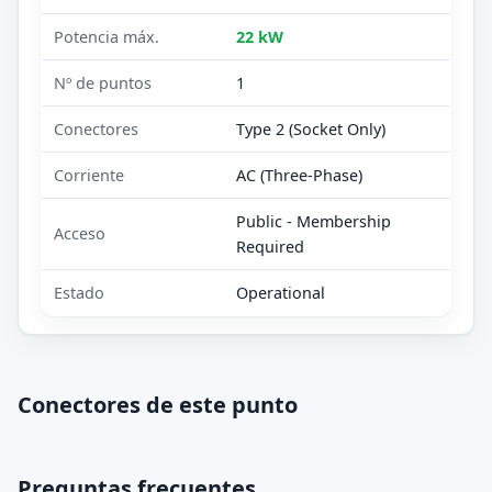
Potencia máx.
22 kW
Nº de puntos
1
Conectores
Type 2 (Socket Only)
Corriente
AC (Three-Phase)
Public - Membership
Acceso
Required
Estado
Operational
Conectores de este punto
Preguntas frecuentes