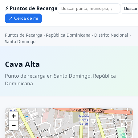
⚡ Puntos de Recarga
Buscar
📍 Cerca de mí
Puntos de Recarga
›
República Dominicana
›
Distrito Nacional
›
Santo Domingo
Cava Alta
Punto de recarga en Santo Domingo, República
Dominicana
+
−