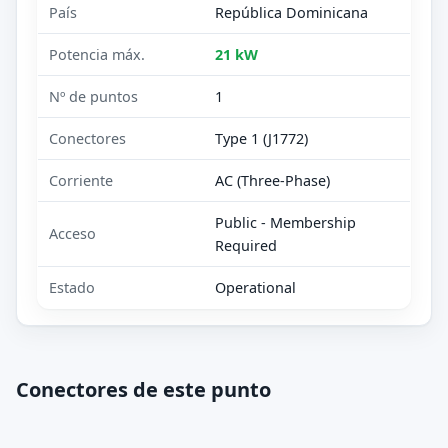
País
República Dominicana
Potencia máx.
21 kW
Nº de puntos
1
Conectores
Type 1 (J1772)
Corriente
AC (Three-Phase)
Public - Membership
Acceso
Required
Estado
Operational
Conectores de este punto