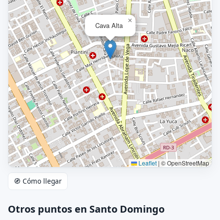
×
Cava Alta
Leaflet
|
© OpenStreetMap
🧭 Cómo llegar
Otros puntos en Santo Domingo