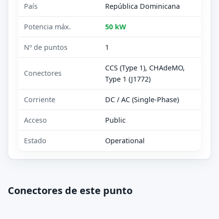
País
República Dominicana
Potencia máx.
50 kW
Nº de puntos
1
CCS (Type 1), CHAdeMO,
Conectores
Type 1 (J1772)
Corriente
DC / AC (Single-Phase)
Acceso
Public
Estado
Operational
Conectores de este punto