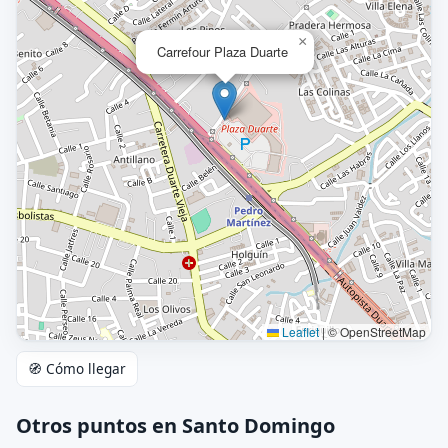
×
Carrefour Plaza Duarte
Leaflet
|
© OpenStreetMap
🧭 Cómo llegar
Otros puntos en Santo Domingo