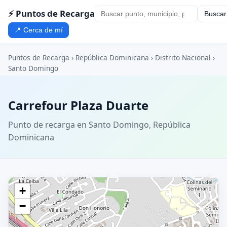
⚡ Puntos de Recarga
Buscar
📍 Cerca de mí
Puntos de Recarga
›
República Dominicana
›
Distrito Nacional
›
Santo Domingo
Carrefour Plaza Duarte
Punto de recarga en Santo Domingo, República
Dominicana
+
−