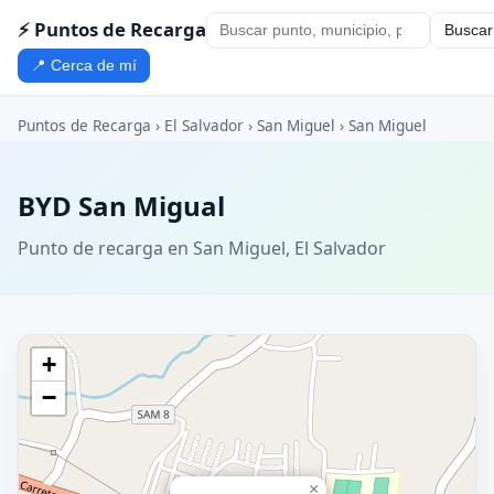
⚡ Puntos de Recarga
Buscar
📍 Cerca de mí
Puntos de Recarga
›
El Salvador
›
San Miguel
›
San Miguel
BYD San Migual
Punto de recarga en San Miguel, El Salvador
+
−
×