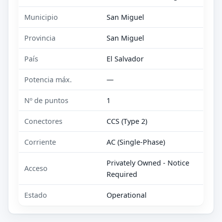
Municipio
San Miguel
Provincia
San Miguel
País
El Salvador
Potencia máx.
—
Nº de puntos
1
Conectores
CCS (Type 2)
Corriente
AC (Single-Phase)
Privately Owned - Notice
Acceso
Required
Estado
Operational