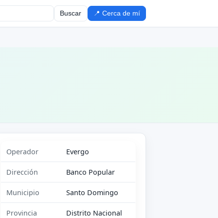
Buscar
📍 Cerca de mí
Operador
Evergo
Dirección
Banco Popular
Municipio
Santo Domingo
Provincia
Distrito Nacional