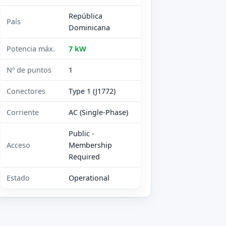
República
País
Dominicana
Potencia máx.
7 kW
Nº de puntos
1
Conectores
Type 1 (J1772)
Corriente
AC (Single-Phase)
Public -
Acceso
Membership
Required
Estado
Operational