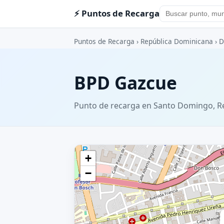
⚡ Puntos de Recarga
Puntos de Recarga
›
República Dominicana
›
D
BPD Gazcue
Punto de recarga en Santo Domingo, R
+
−