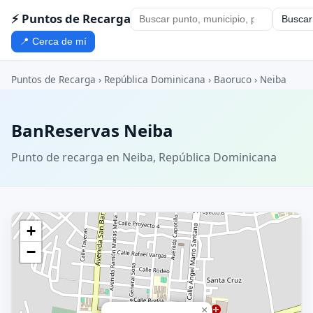
⚡ Puntos de Recarga
Buscar
📍 Cerca de mí
Puntos de Recarga
›
República Dominicana
›
Baoruco
›
Neiba
BanReservas Neiba
Punto de recarga en Neiba, República Dominicana
+
−
×