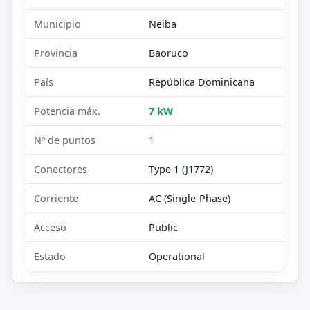
Municipio
Neiba
Provincia
Baoruco
País
República Dominicana
Potencia máx.
7 kW
Nº de puntos
1
Conectores
Type 1 (J1772)
Corriente
AC (Single-Phase)
Acceso
Public
Estado
Operational