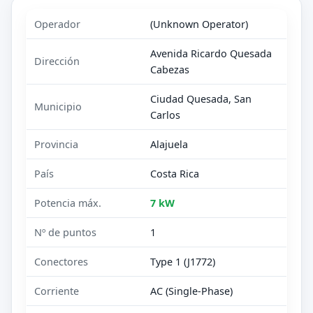
Operador
(Unknown Operator)
Avenida Ricardo Quesada
Dirección
Cabezas
Ciudad Quesada, San
Municipio
Carlos
Provincia
Alajuela
País
Costa Rica
Potencia máx.
7 kW
Nº de puntos
1
Conectores
Type 1 (J1772)
Corriente
AC (Single-Phase)