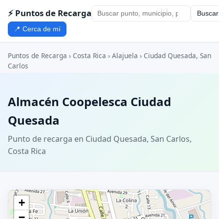
⚡ Puntos de Recarga
Buscar
📍 Cerca de mí
Puntos de Recarga
›
Costa Rica
›
Alajuela
›
Ciudad Quesada, San
Carlos
Almacén Coopelesca Ciudad
Quesada
Punto de recarga en Ciudad Quesada, San Carlos,
Costa Rica
+
−