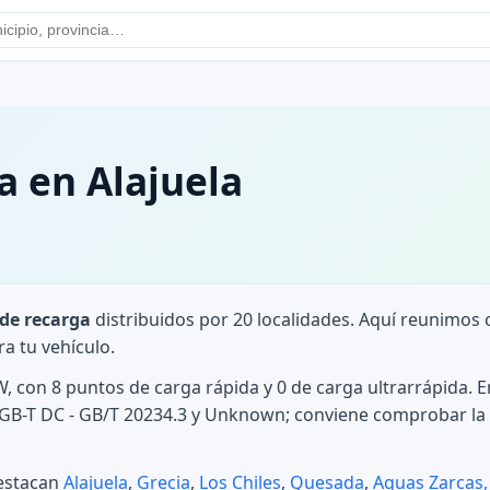
a en Alajuela
de recarga
distribuidos por 20 localidades. Aquí reunimos
a tu vehículo.
W, con 8 puntos de carga rápida y 0 de carga ultrarrápida. 
 GB-T DC - GB/T 20234.3 y Unknown; conviene comprobar la 
destacan
Alajuela
,
Grecia
,
Los Chiles
,
Quesada
,
Aguas Zarcas,