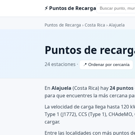
⚡ Puntos de Recarga
Puntos de Recarga
›
Costa Rica
›
Alajuela
Puntos de recarg
24 estaciones ·
📍 Ordenar por cercanía
En
Alajuela
(Costa Rica) hay
24 puntos 
para que encuentres la más cercana par
La velocidad de carga llega hasta 120 k
Type 1 (J1772), CCS (Type 1), CHAdeMO,
cargar.
Entre las localidades con más puntos 