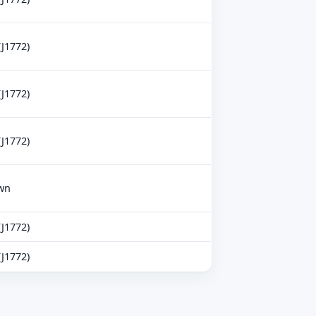
(J1772)
(J1772)
(J1772)
wn
(J1772)
(J1772)