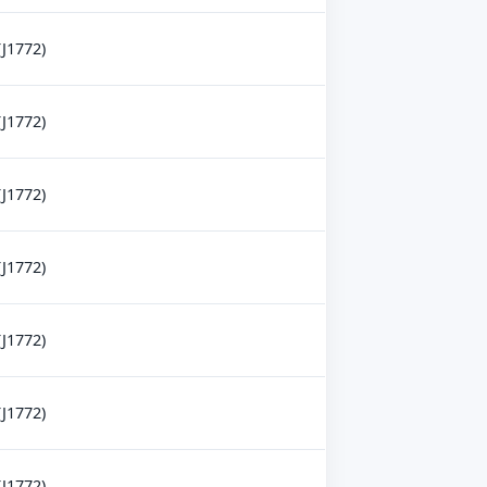
(J1772)
(J1772)
(J1772)
(J1772)
(J1772)
(J1772)
(J1772)