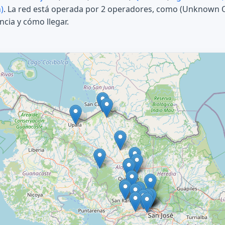
)
. La red está operada por 2 operadores, como (Unknown Op
cia y cómo llegar.