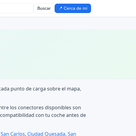
Buscar
📍 Cerca de mí
 cada punto de carga sobre el mapa,
Entre los conectores disponibles son
compatibilidad con tu coche antes de
 San Carlos
,
Ciudad Quesada, San