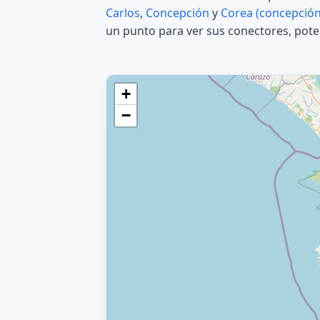
Carlos
,
Concepción
y
Corea (concepción
un punto para ver sus conectores, poten
+
−