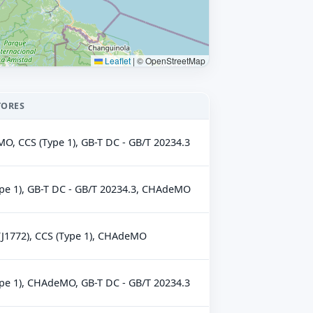
Leaflet
|
© OpenStreetMap
TORES
, CCS (Type 1), GB-T DC - GB/T 20234.3
pe 1), GB-T DC - GB/T 20234.3, CHAdeMO
(J1772), CCS (Type 1), CHAdeMO
pe 1), CHAdeMO, GB-T DC - GB/T 20234.3