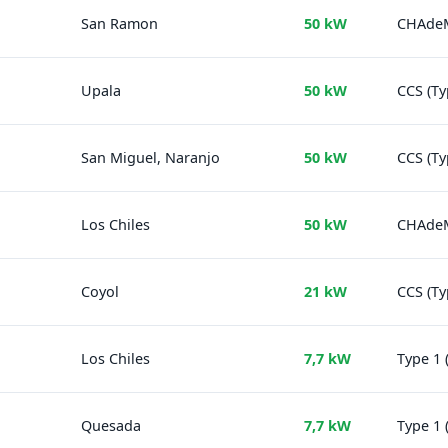
San Ramon
50 kW
CHAdeMO
Upala
50 kW
CCS (T
San Miguel, Naranjo
50 kW
CCS (T
Los Chiles
50 kW
CHAdeMO
Coyol
21 kW
CCS (Ty
Los Chiles
7,7 kW
Type 1 
Quesada
7,7 kW
Type 1 