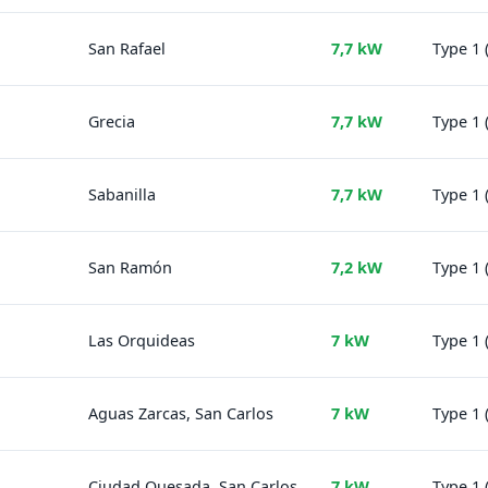
San Rafael
7,7 kW
Type 1 
Grecia
7,7 kW
Type 1 
Sabanilla
7,7 kW
Type 1 
San Ramón
7,2 kW
Type 1 
Las Orquideas
7 kW
Type 1 
Aguas Zarcas, San Carlos
7 kW
Type 1 
Ciudad Quesada, San Carlos
7 kW
Type 1 