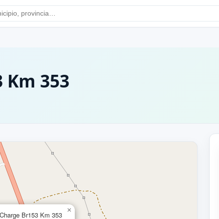
3 Km 353
×
Charge Br153 Km 353