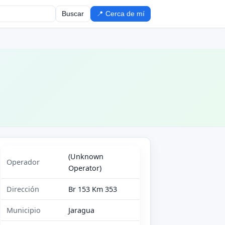
Buscar
📍 Cerca de mí
(Unknown
Operador
Operator)
Dirección
Br 153 Km 353
Municipio
Jaragua