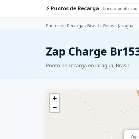
⚡ Puntos de Recarga
Puntos de Recarga
›
Brasil
›
Goias
›
Jaragua
Zap Charge Br15
Ponto de recarga en Jaragua, Brasil
+
−
Zap 