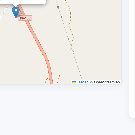
Leaflet
|
© OpenStreetMap