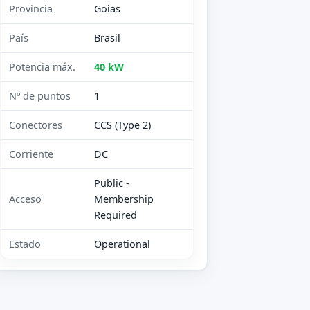
Provincia
Goias
País
Brasil
Potencia máx.
40 kW
Nº de puntos
1
Conectores
CCS (Type 2)
Corriente
DC
Public -
Acceso
Membership
Required
Estado
Operational