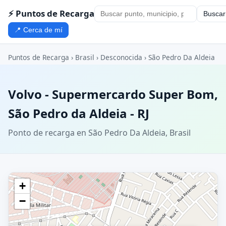
⚡ Puntos de Recarga
Buscar
📍 Cerca de mí
Puntos de Recarga
›
Brasil
›
Desconocida
›
São Pedro Da Aldeia
Volvo - Supermercardo Super Bom,
São Pedro da Aldeia - RJ
Ponto de recarga en São Pedro Da Aldeia, Brasil
+
−