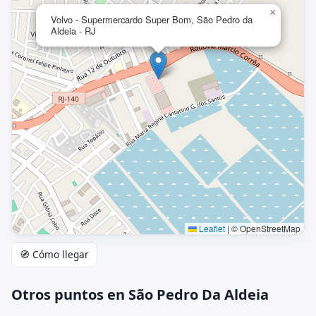
×
Volvo - Supermercardo Super Bom, São Pedro da
Aldeia - RJ
Leaflet
|
© OpenStreetMap
🧭 Cómo llegar
Otros puntos en São Pedro Da Aldeia