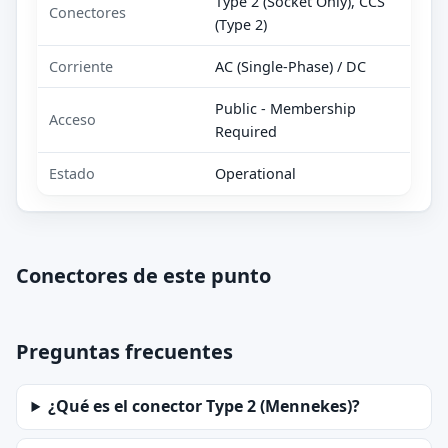
Type 2 (Socket Only), CCS
Conectores
(Type 2)
Corriente
AC (Single-Phase) / DC
Public - Membership
Acceso
Required
Estado
Operational
Conectores de este punto
Preguntas frecuentes
¿Qué es el conector Type 2 (Mennekes)?