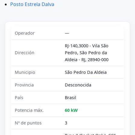
Posto Estrela Dalva
Operador
—
RJ-140,3000 - Vila São
Dirección
Pedro, São Pedro da
Aldeia - RJ, 28940-000
Municipio
São Pedro Da Aldeia
Provincia
Desconocida
País
Brasil
Potencia máx.
60 kW
Nº de puntos
3