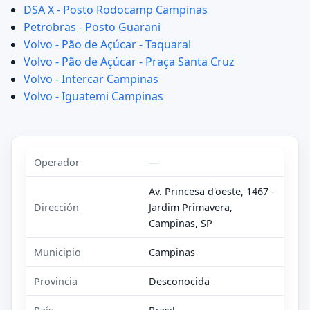
DSA X - Posto Rodocamp Campinas
Petrobras - Posto Guarani
Volvo - Pão de Açúcar - Taquaral
Volvo - Pão de Açúcar - Praça Santa Cruz
Volvo - Intercar Campinas
Volvo - Iguatemi Campinas
Operador
—
Av. Princesa d'oeste, 1467 -
Dirección
Jardim Primavera,
Campinas, SP
Municipio
Campinas
Provincia
Desconocida