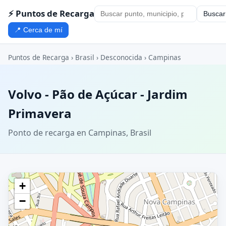
⚡ Puntos de Recarga
Buscar
📍 Cerca de mí
Puntos de Recarga
›
Brasil
›
Desconocida
›
Campinas
Volvo - Pão de Açúcar - Jardim
Primavera
Ponto de recarga en Campinas, Brasil
+
−