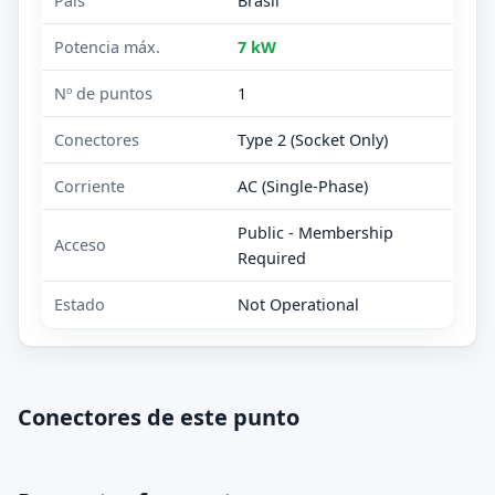
País
Brasil
Potencia máx.
7 kW
Nº de puntos
1
Conectores
Type 2 (Socket Only)
Corriente
AC (Single-Phase)
Public - Membership
Acceso
Required
Estado
Not Operational
Conectores de este punto