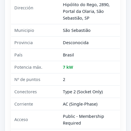
Hipólito do Rego, 2890,
Dirección
Portal da Olaria, São
Sebastião, SP
Municipio
São Sebastião
Provincia
Desconocida
País
Brasil
Potencia máx.
7 kW
Nº de puntos
2
Conectores
Type 2 (Socket Only)
Corriente
AC (Single-Phase)
Public - Membership
Acceso
Required