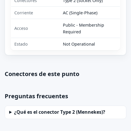
Conectores
Type 2 (Socket Only)
Corriente
AC (Single-Phase)
Public - Membership
Acceso
Required
Estado
Not Operational
Conectores de este punto
Preguntas frecuentes
¿Qué es el conector Type 2 (Mennekes)?