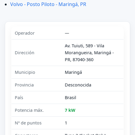
Volvo - Posto Piloto - Maringá, PR
Operador
—
Av. Tuiuti, 589 - Vila
Dirección
Morangueira, Maringá -
PR, 87040-360
Municipio
Maringá
Provincia
Desconocida
País
Brasil
Potencia máx.
7 kW
Nº de puntos
1