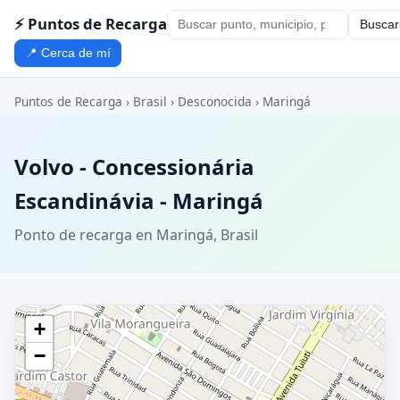
⚡ Puntos de Recarga
Buscar
📍 Cerca de mí
Puntos de Recarga
›
Brasil
›
Desconocida
›
Maringá
Volvo - Concessionária
Escandinávia - Maringá
Ponto de recarga en Maringá, Brasil
+
−