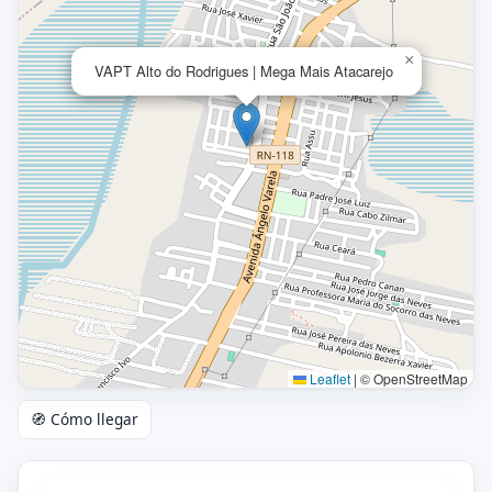
×
VAPT Alto do Rodrigues | Mega Mais Atacarejo
Leaflet
|
© OpenStreetMap
🧭 Cómo llegar