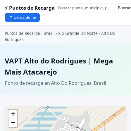
⚡ Puntos de Recarga
Buscar
📍 Cerca de mí
Puntos de Recarga
›
Brasil
›
Rio Grande Do Norte
›
Alto Do
Rodrigues
VAPT Alto do Rodrigues | Mega
Mais Atacarejo
Ponto de recarga en Alto Do Rodrigues, Brasil
+
−