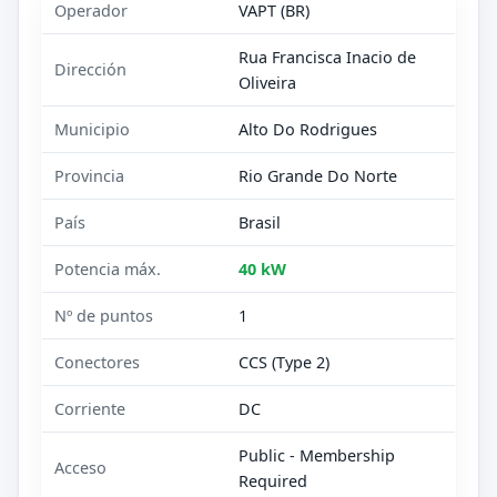
Operador
VAPT (BR)
Rua Francisca Inacio de
Dirección
Oliveira
Municipio
Alto Do Rodrigues
Provincia
Rio Grande Do Norte
País
Brasil
Potencia máx.
40 kW
Nº de puntos
1
Conectores
CCS (Type 2)
Corriente
DC
Public - Membership
Acceso
Required