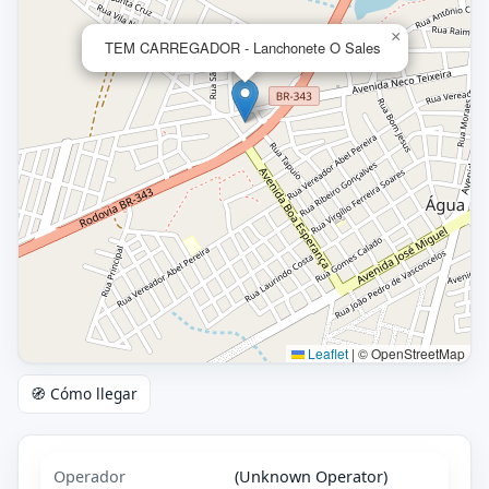
×
TEM CARREGADOR - Lanchonete O Sales
Leaflet
|
© OpenStreetMap
🧭 Cómo llegar
Operador
(Unknown Operator)