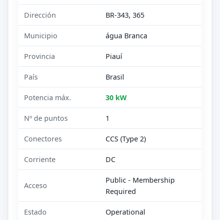
Dirección
BR-343, 365
Municipio
água Branca
Provincia
Piauí
País
Brasil
Potencia máx.
30 kW
Nº de puntos
1
Conectores
CCS (Type 2)
Corriente
DC
Public - Membership
Acceso
Required
Estado
Operational