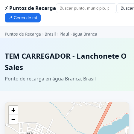
⚡ Puntos de Recarga
Buscar
📍 Cerca de mí
Puntos de Recarga
›
Brasil
›
Piauí
›
água Branca
TEM CARREGADOR - Lanchonete O
Sales
Ponto de recarga en água Branca, Brasil
+
−