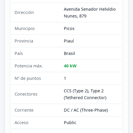
Avenida Senador Helvídio
Dirección
Nunes, 879
Municipio
Picos
Provincia
Piauí
País
Brasil
Potencia máx.
40 kW
Nº de puntos
1
CCS (Type 2), Type 2
Conectores
(Tethered Connector)
Corriente
DC / AC (Three-Phase)
Acceso
Public