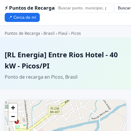
⚡ Puntos de Recarga
Buscar
📍 Cerca de mí
Puntos de Recarga
›
Brasil
›
Piauí
›
Picos
[RL Energia] Entre Rios Hotel - 40
kW - Picos/PI
Ponto de recarga en Picos, Brasil
+
−