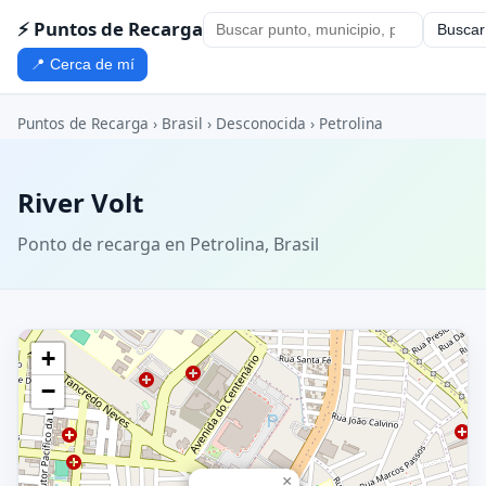
⚡ Puntos de Recarga
Buscar
📍 Cerca de mí
Puntos de Recarga
›
Brasil
›
Desconocida
›
Petrolina
River Volt
Ponto de recarga en Petrolina, Brasil
+
−
×