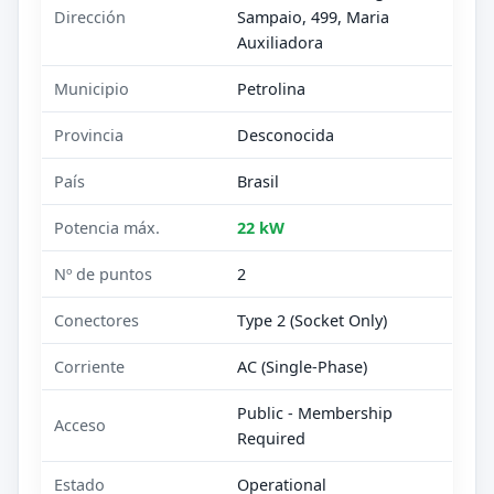
Dirección
Sampaio, 499, Maria
Auxiliadora
Municipio
Petrolina
Provincia
Desconocida
País
Brasil
Potencia máx.
22 kW
Nº de puntos
2
Conectores
Type 2 (Socket Only)
Corriente
AC (Single-Phase)
Public - Membership
Acceso
Required
Estado
Operational