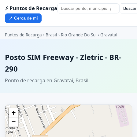
⚡ Puntos de Recarga
Buscar
📍 Cerca de mí
Puntos de Recarga
›
Brasil
›
Rio Grande Do Sul
›
Gravataí
Posto SIM Freeway - Zletric - BR-
290
Ponto de recarga en Gravataí, Brasil
+
−