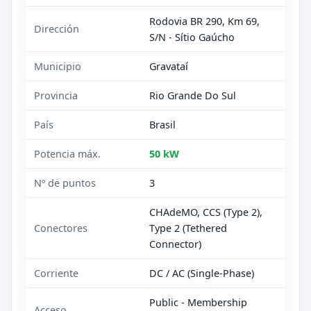
Rodovia BR 290, Km 69,
Dirección
S/N - Sítio Gaúcho
Municipio
Gravataí
Provincia
Rio Grande Do Sul
País
Brasil
Potencia máx.
50 kW
Nº de puntos
3
CHAdeMO, CCS (Type 2),
Conectores
Type 2 (Tethered
Connector)
Corriente
DC / AC (Single-Phase)
Public - Membership
Acceso