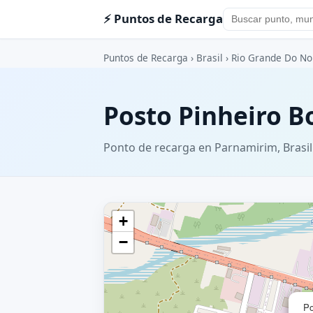
⚡ Puntos de Recarga
Puntos de Recarga
›
Brasil
›
Rio Grande Do No
Posto Pinheiro B
Ponto de recarga en Parnamirim, Brasil
+
−
Po