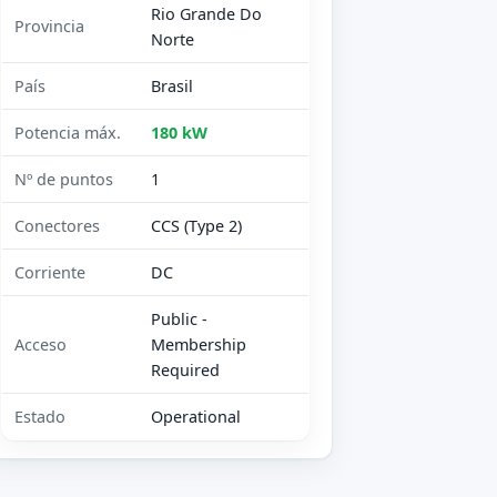
Rio Grande Do
Provincia
Norte
País
Brasil
Potencia máx.
180 kW
Nº de puntos
1
Conectores
CCS (Type 2)
Corriente
DC
Public -
Acceso
Membership
Required
Estado
Operational