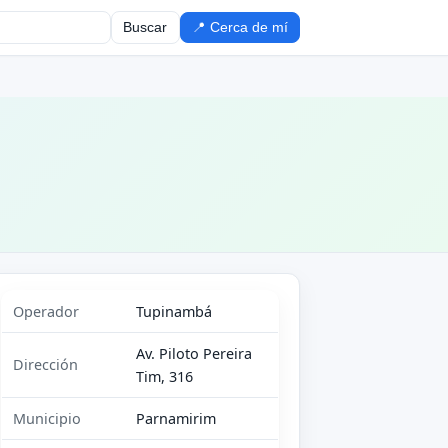
Buscar
📍 Cerca de mí
Operador
Tupinambá
Av. Piloto Pereira
Dirección
Tim, 316
Municipio
Parnamirim