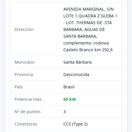
AVENIDA MARGINAL, S/N
LOTE 1 QUADRA Z GLEBA 1
- LOT. THERMAS DE .STA
Dirección
BARBARA, AGUAS DE
SANTA BARBARA,
complemento: rodovia
Castelo Branco km 292,6
Municipio
Santa Bárbara
Provincia
Desconocida
País
Brasil
Potencia máx.
60 kW
Nº de puntos
3
Conectores
CCS (Type 2)