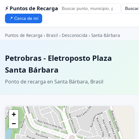
⚡ Puntos de Recarga
Buscar
📍 Cerca de mí
Puntos de Recarga
›
Brasil
›
Desconocida
›
Santa Bárbara
Petrobras - Eletroposto Plaza
Santa Bárbara
Ponto de recarga en Santa Bárbara, Brasil
+
−