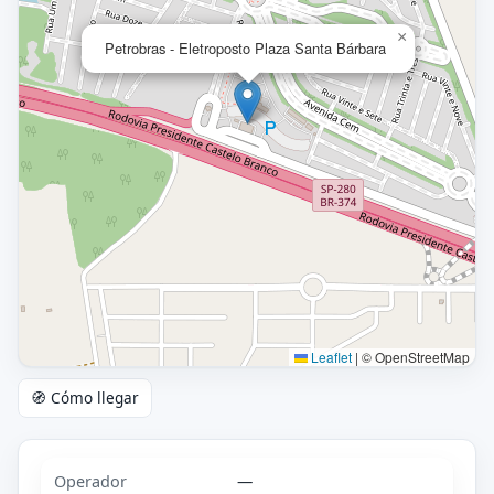
×
Petrobras - Eletroposto Plaza Santa Bárbara
Leaflet
|
© OpenStreetMap
🧭 Cómo llegar
Operador
—