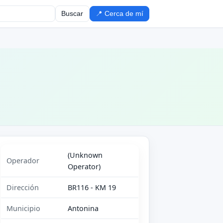
Buscar
📍 Cerca de mí
(Unknown
Operador
Operator)
Dirección
BR116 - KM 19
Municipio
Antonina