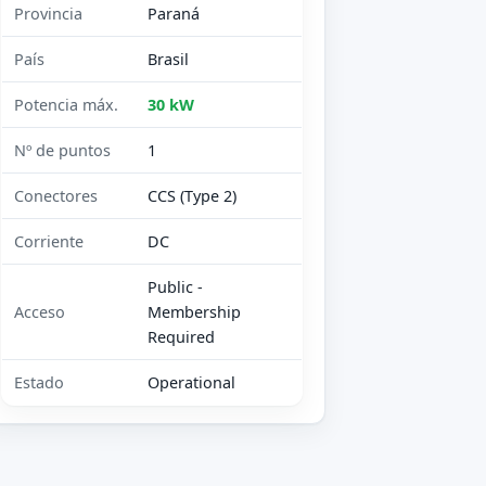
Provincia
Paraná
País
Brasil
Potencia máx.
30 kW
Nº de puntos
1
Conectores
CCS (Type 2)
Corriente
DC
Public -
Acceso
Membership
Required
Estado
Operational