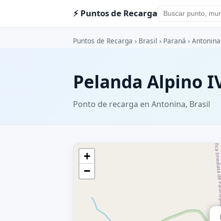
⚡ Puntos de Recarga
Puntos de Recarga
›
Brasil
›
Paraná
›
Antonina
Pelanda Alpino I
Ponto de recarga en Antonina, Brasil
+
−