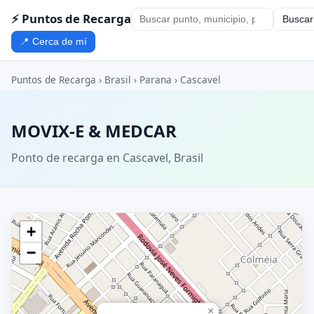
⚡ Puntos de Recarga
Buscar
📍 Cerca de mí
Puntos de Recarga
›
Brasil
›
Parana
›
Cascavel
MOVIX-E & MEDCAR
Ponto de recarga en Cascavel, Brasil
+
−
×