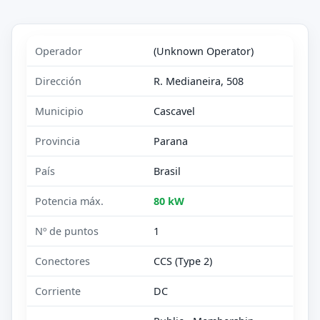
Operador
(Unknown Operator)
Dirección
R. Medianeira, 508
Municipio
Cascavel
Provincia
Parana
País
Brasil
Potencia máx.
80 kW
Nº de puntos
1
Conectores
CCS (Type 2)
Corriente
DC