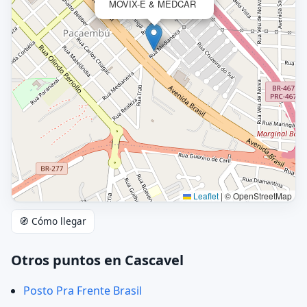
MOVIX-E & MEDCAR
Leaflet
|
© OpenStreetMap
🧭 Cómo llegar
Otros puntos en Cascavel
Posto Pra Frente Brasil