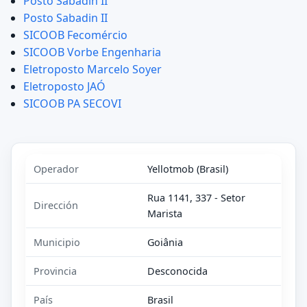
Posto Sabadin II
Posto Sabadin II
SICOOB Fecomércio
SICOOB Vorbe Engenharia
Eletroposto Marcelo Soyer
Eletroposto JAÓ
SICOOB PA SECOVI
Operador
Yellotmob (Brasil)
Rua 1141, 337 - Setor
Dirección
Marista
Municipio
Goiânia
Provincia
Desconocida
País
Brasil