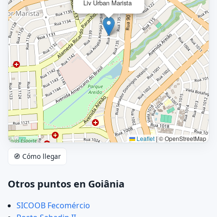
Liv Urban Marista
Leaflet
|
© OpenStreetMap
🧭 Cómo llegar
Otros puntos en Goiânia
SICOOB Fecomércio