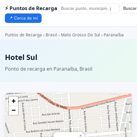
⚡ Puntos de Recarga
Buscar
📍 Cerca de mí
Puntos de Recarga
›
Brasil
›
Mato Grosso Do Sul
›
Paranaíba
Hotel Sul
Ponto de recarga en Paranaíba, Brasil
+
−
×