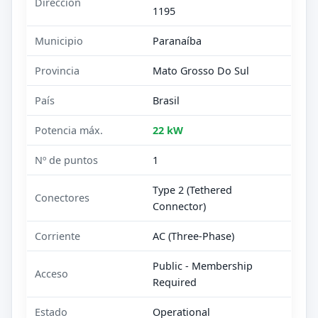
Dirección
1195
Municipio
Paranaíba
Provincia
Mato Grosso Do Sul
País
Brasil
Potencia máx.
22 kW
Nº de puntos
1
Type 2 (Tethered
Conectores
Connector)
Corriente
AC (Three-Phase)
Public - Membership
Acceso
Required
Estado
Operational