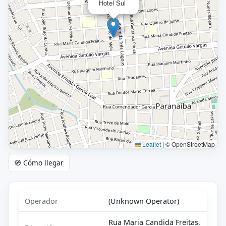
Hotel Sul
Leaflet
|
© OpenStreetMap
🧭 Cómo llegar
Operador
(Unknown Operator)
Rua Maria Candida Freitas,