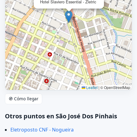
Hotel Slaviero Essential - Zletric
Leaflet
|
© OpenStreetMap
🧭 Cómo llegar
Otros puntos en São José Dos Pinhais
Eletroposto CNF - Nogueira