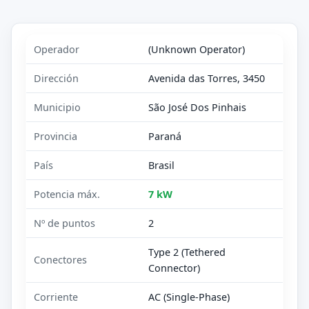
Operador
(Unknown Operator)
Dirección
Avenida das Torres, 3450
Municipio
São José Dos Pinhais
Provincia
Paraná
País
Brasil
Potencia máx.
7 kW
Nº de puntos
2
Type 2 (Tethered
Conectores
Connector)
Corriente
AC (Single-Phase)