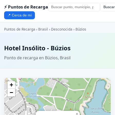
⚡ Puntos de Recarga
Buscar
📍 Cerca de mí
Puntos de Recarga
›
Brasil
›
Desconocida
›
Búzios
Hotel Insólito - Búzios
Ponto de recarga en Búzios, Brasil
+
−
×