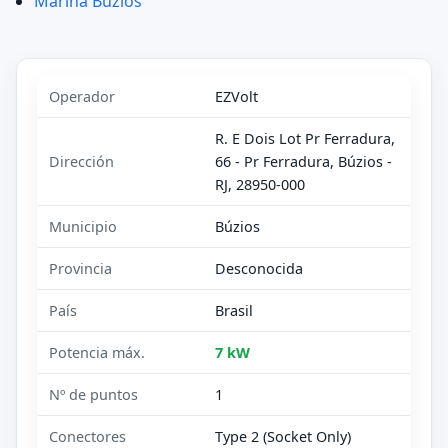
Marina Búzios
Operador
EZVolt
R. E Dois Lot Pr Ferradura,
Dirección
66 - Pr Ferradura, Búzios -
RJ, 28950-000
Municipio
Búzios
Provincia
Desconocida
País
Brasil
Potencia máx.
7 kW
Nº de puntos
1
Conectores
Type 2 (Socket Only)