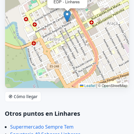
EDP - Linhares
Leaflet
|
© OpenStreetMap
🧭 Cómo llegar
Otros puntos en Linhares
Supermercado Sempre Tem