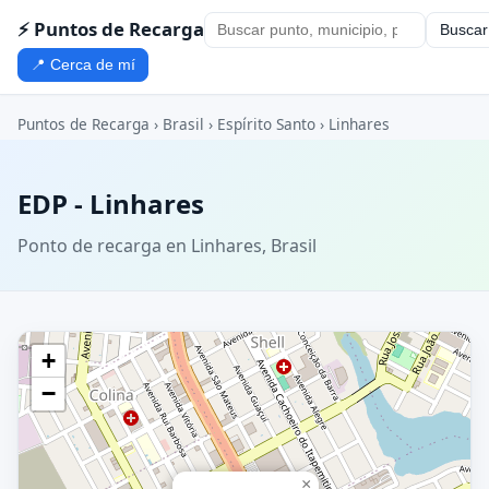
⚡ Puntos de Recarga
Buscar
📍 Cerca de mí
Puntos de Recarga
›
Brasil
›
Espírito Santo
›
Linhares
EDP - Linhares
Ponto de recarga en Linhares, Brasil
+
−
×