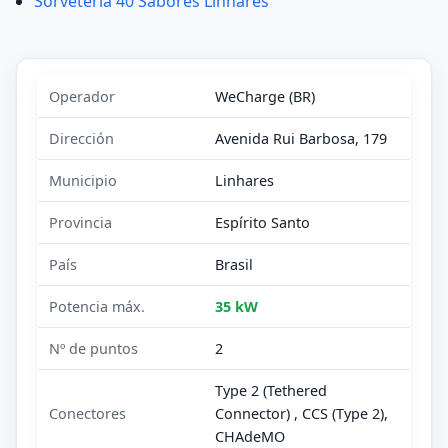
Sorveteria 40 Sabores Linhares
Operador
WeCharge (BR)
Dirección
Avenida Rui Barbosa, 179
Municipio
Linhares
Provincia
Espírito Santo
País
Brasil
Potencia máx.
35 kW
Nº de puntos
2
Type 2 (Tethered
Conectores
Connector) , CCS (Type 2),
CHAdeMO