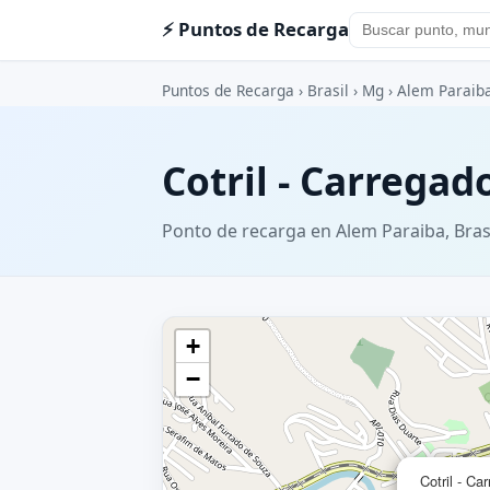
⚡ Puntos de Recarga
Puntos de Recarga
›
Brasil
›
Mg
›
Alem Paraib
Cotril - Carrega
Ponto de recarga en Alem Paraiba, Bras
+
−
Cotril - C