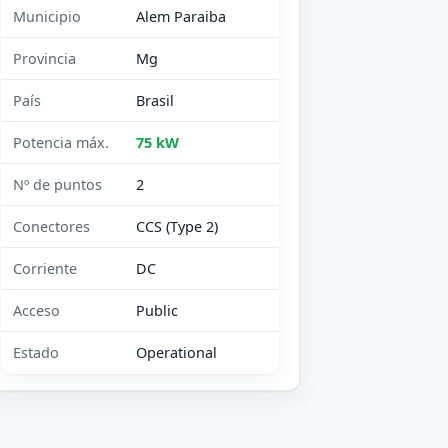
Municipio
Alem Paraiba
Provincia
Mg
País
Brasil
Potencia máx.
75 kW
Nº de puntos
2
Conectores
CCS (Type 2)
Corriente
DC
Acceso
Public
Estado
Operational