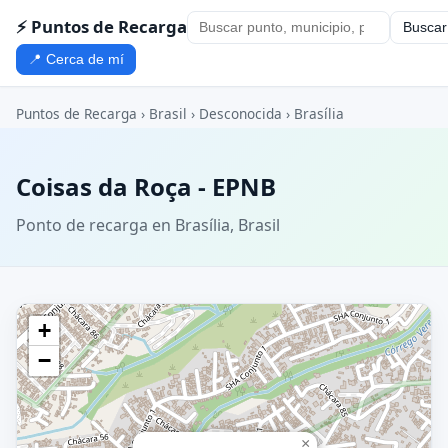
⚡ Puntos de Recarga
Buscar
📍 Cerca de mí
Puntos de Recarga
›
Brasil
›
Desconocida
›
Brasília
Coisas da Roça - EPNB
Ponto de recarga en Brasília, Brasil
+
−
×