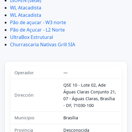
ISOFEN (sede)
WL Atacadista
WL Atacadista
Pão de açucar - W3 norte
Pão de Açucar - L2 Norte
UltraBox Estrutural
Churrascaria Nativas Grill SIA
Operador
—
QSE 10 - Lote 02, Ade
Águas Claras Conjunto 21,
Dirección
07 - Águas Claras, Brasília
- DF, 71030-100
Municipio
Brasília
Provincia
Desconocida