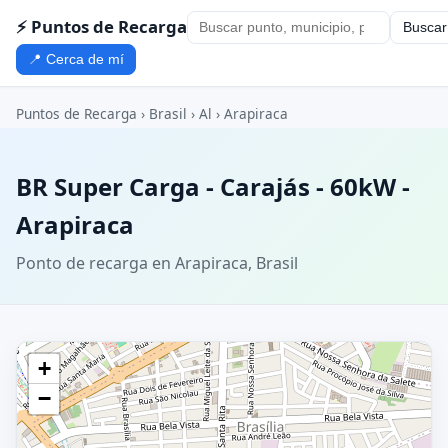
⚡ Puntos de Recarga
Buscar
📍 Cerca de mí
Puntos de Recarga
›
Brasil
›
Al
›
Arapiraca
BR Super Carga - Carajás - 60kW -
Arapiraca
Ponto de recarga en Arapiraca, Brasil
+
−