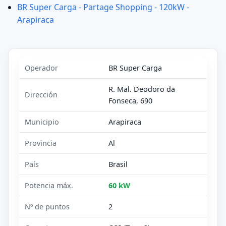
BR Super Carga - Partage Shopping - 120kW -
Arapiraca
Operador
BR Super Carga
R. Mal. Deodoro da
Dirección
Fonseca, 690
Municipio
Arapiraca
Provincia
Al
País
Brasil
Potencia máx.
60 kW
Nº de puntos
2