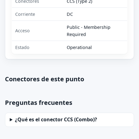
Conectores
CCS (Type 2)
Corriente
DC
Public - Membership
Acceso
Required
Estado
Operational
Conectores de este punto
Preguntas frecuentes
¿Qué es el conector CCS (Combo)?