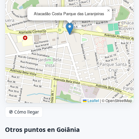
×
Atacadão Costa Parque das Laranjeiras
Leaflet
|
© OpenStreetMap
🧭 Cómo llegar
Otros puntos en Goiânia