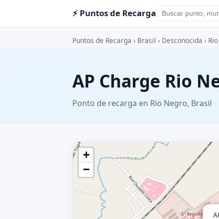
⚡ Puntos de Recarga
Puntos de Recarga
›
Brasil
›
Desconocida
›
Rio
AP Charge Rio N
Ponto de recarga en Rio Negro, Brasil
+
−
A