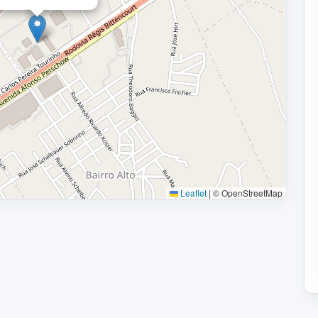
Leaflet
|
© OpenStreetMap