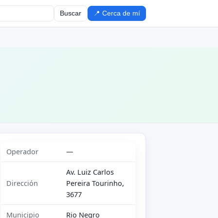
Buscar
📍 Cerca de mí
Operador
—
Av. Luiz Carlos
Dirección
Pereira Tourinho,
3677
Municipio
Rio Negro