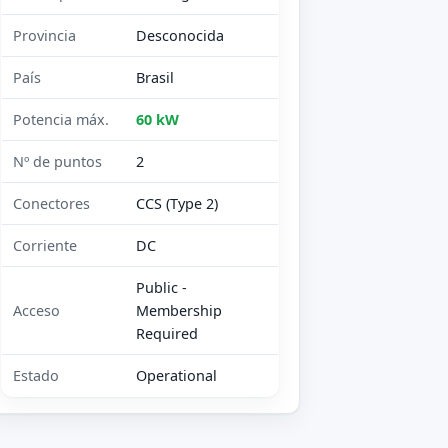
Provincia
Desconocida
País
Brasil
Potencia máx.
60 kW
Nº de puntos
2
Conectores
CCS (Type 2)
Corriente
DC
Public -
Acceso
Membership
Required
Estado
Operational