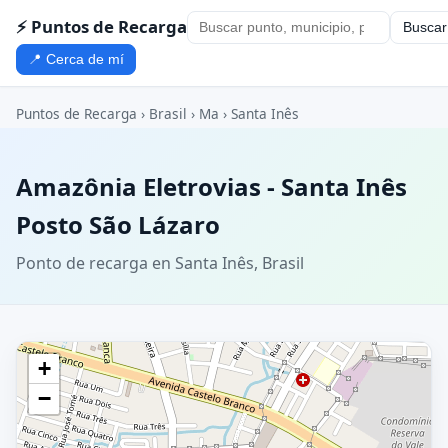
⚡ Puntos de Recarga
Buscar
📍 Cerca de mí
Puntos de Recarga
›
Brasil
›
Ma
›
Santa Inês
Amazônia Eletrovias - Santa Inês
Posto São Lázaro
Ponto de recarga en Santa Inês, Brasil
+
−