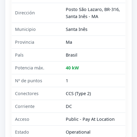
Posto São Lazaro, BR-316,
Dirección
Santa Inês - MA
Municipio
Santa Inês
Provincia
Ma
País
Brasil
Potencia máx.
40 kW
Nº de puntos
1
Conectores
CCS (Type 2)
Corriente
DC
Acceso
Public - Pay At Location
Estado
Operational