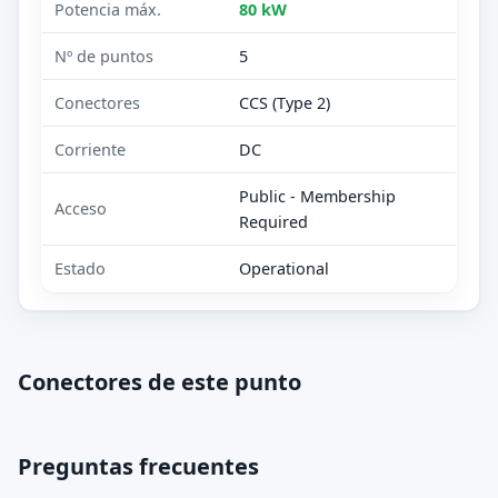
Potencia máx.
80 kW
Nº de puntos
5
Conectores
CCS (Type 2)
Corriente
DC
Public - Membership
Acceso
Required
Estado
Operational
Conectores de este punto
Preguntas frecuentes