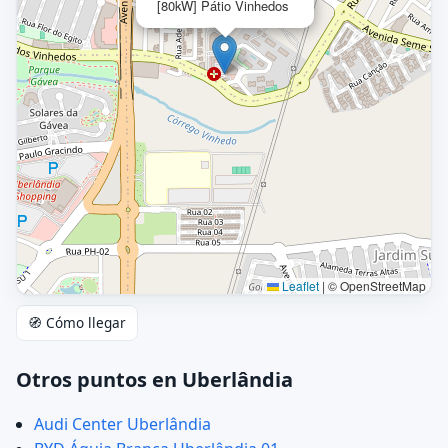
[80kW] Pátio Vinhedos
Leaflet
|
© OpenStreetMap
🧭 Cómo llegar
Otros puntos en Uberlândia
Audi Center Uberlândia