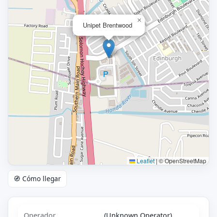
×
Unipet Brentwood
Leaflet
|
© OpenStreetMap
🧭 Cómo llegar
Operador
(Unknown Operator)