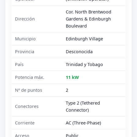
Cor. North Brentwood
Dirección
Gardens & Edinburgh
Boulevard
Municipio
Edinburgh Village
Provincia
Desconocida
País
Trinidad y Tobago
Potencia máx.
11 kW
Nº de puntos
2
Type 2 (Tethered
Conectores
Connector)
Corriente
AC (Three-Phase)
Acceso
Public