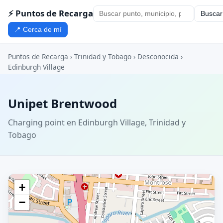
⚡ Puntos de Recarga
Buscar
📍 Cerca de mí
Puntos de Recarga
›
Trinidad y Tobago
›
Desconocida
›
Edinburgh Village
Unipet Brentwood
Charging point en Edinburgh Village, Trinidad y
Tobago
+
−