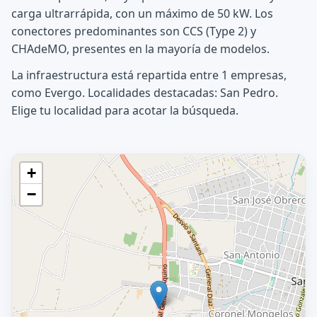
carga ultrarrápida, con un máximo de 50 kW. Los
conectores predominantes son CCS (Type 2) y
CHAdeMO, presentes en la mayoría de modelos.
La infraestructura está repartida entre 1 empresas,
como Evergo. Localidades destacadas: San Pedro.
Elige tu localidad para acotar la búsqueda.
+
−