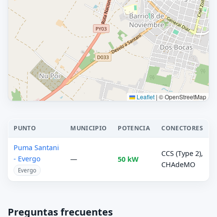
Leaflet
|
© OpenStreetMap
PUNTO
MUNICIPIO
POTENCIA
CONECTORES
Puma Santani
CCS (Type 2),
- Evergo
—
50 kW
CHAdeMO
Evergo
Preguntas frecuentes