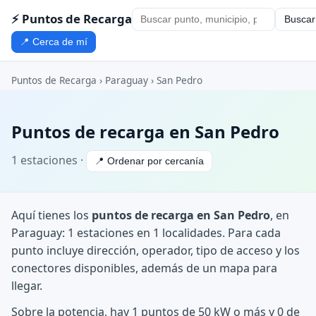
⚡ Puntos de Recarga
Buscar
📍 Cerca de mí
Puntos de Recarga
›
Paraguay
›
San Pedro
Puntos de recarga en San Pedro
1 estaciones ·
📍 Ordenar por cercanía
Aquí tienes los
puntos de recarga en San Pedro
, en
Paraguay: 1 estaciones en 1 localidades. Para cada
punto incluye dirección, operador, tipo de acceso y los
conectores disponibles, además de un mapa para
llegar.
Sobre la potencia, hay 1 puntos de 50 kW o más y 0 de