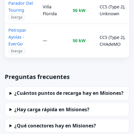
Parador Del
Villa
CCS (Type 2),
Touring
50 kW
Florida
Unknown
Evergo
Petropar
Ayolas -
CCS (Type 2),
—
50 kW
EverGo
CHAdeMO
Evergo
Preguntas frecuentes
¿Cuántos puntos de recarga hay en Misiones?
¿Hay carga rápida en Misiones?
¿Qué conectores hay en Misiones?