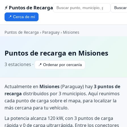
⚡ Puntos de Recarga
Buscar
📍 Cerca de mí
Puntos de Recarga
›
Paraguay
›
Misiones
Puntos de recarga en Misiones
3 estaciones ·
📍 Ordenar por cercanía
Actualmente en
Misiones
(Paraguay) hay
3 puntos de
recarga
distribuidos por 3 municipios. Aquí reunimos
cada punto de carga sobre el mapa, para localizar la
más cercana para tu vehículo.
La potencia alcanza 120 kW, con 3 puntos de carga
rápida y 0 de carga ultrarrápida. Entre los conectores