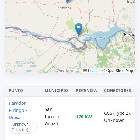
Leaflet
|
© OpenStreetMap
PUNTO
MUNICIPIO
POTENCIA
CONECTORES
Parador
San
Piringo -
CCS (Type 2),
Ignacio
120 kW
Diesa
Unknown
Guazú
(Unknown
Operator)