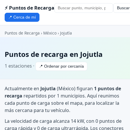
⚡ Puntos de Recarga
Buscar
📍 Cerca de mí
Puntos de Recarga
›
México
›
Jojutla
Puntos de recarga en Jojutla
1 estaciones ·
📍 Ordenar por cercanía
Actualmente en
Jojutla
(México) figuran
1 puntos de
recarga
repartidos por 1 municipios. Aquí reunimos
cada punto de carga sobre el mapa, para localizar la
más cercana para tu vehículo.
La velocidad de carga alcanza 14 kW, con 0 puntos de
carga rápida y 0 de carga ultrarrápida. Los conectores