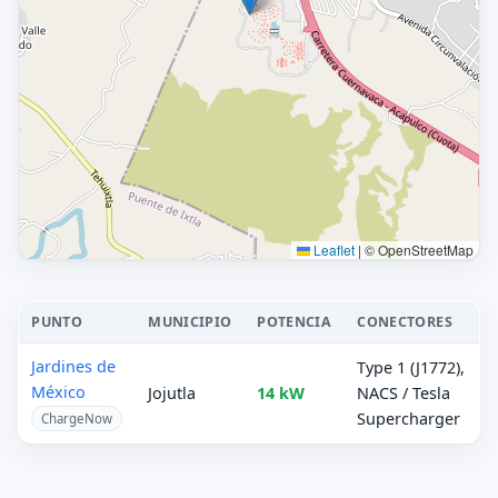
Leaflet
|
© OpenStreetMap
PUNTO
MUNICIPIO
POTENCIA
CONECTORES
Jardines de
Type 1 (J1772),
México
Jojutla
14 kW
NACS / Tesla
Supercharger
ChargeNow