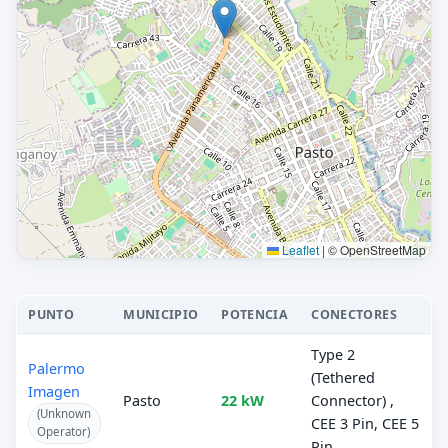
Leaflet
|
© OpenStreetMap
PUNTO
MUNICIPIO
POTENCIA
CONECTORES
Type 2
Palermo
(Tethered
Imagen
Pasto
22 kW
Connector) ,
(Unknown
CEE 3 Pin, CEE 5
Operator)
Pin