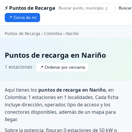
⚡ Puntos de Recarga
Buscar
📍 Cerca de mí
Puntos de Recarga
›
Colombia
›
Nariño
Puntos de recarga en Nariño
1 estaciones ·
📍 Ordenar por cercanía
Aquí tienes los
puntos de recarga en Nariño
, en
Colombia: 1 estaciones en 1 localidades. Cada ficha
incluye dirección, operador, tipo de acceso y los
conectores disponibles, además de un mapa para
llegar.
Sobre la potencia, figuran 0 estaciones de 50 kW o