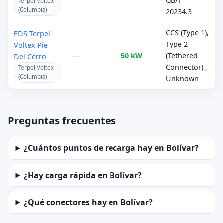
GB/T
Terpel Voltex
(Columbia)
20234.3
CCS (Type 1),
EDS Terpel
Type 2
Voltex Pie
—
50 kW
(Tethered
Del Cerro
Connector) ,
Terpel Voltex
(Columbia)
Unknown
Preguntas frecuentes
¿Cuántos puntos de recarga hay en Bolívar?
¿Hay carga rápida en Bolívar?
¿Qué conectores hay en Bolívar?