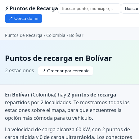
⚡ Puntos de Recarga
Buscar
📍 Cerca de mí
Puntos de Recarga
›
Colombia
›
Bolívar
Puntos de recarga en Bolívar
2 estaciones ·
📍 Ordenar por cercanía
En
Bolívar
(Colombia) hay
2 puntos de recarga
repartidos por 2 localidades. Te mostramos todas las
estaciones sobre el mapa, para que encuentres la
opción más cómoda para tu vehículo.
La velocidad de carga alcanza 60 kW, con 2 puntos de
carga rápida y 0 de carga ultrarrápida. Los conectores