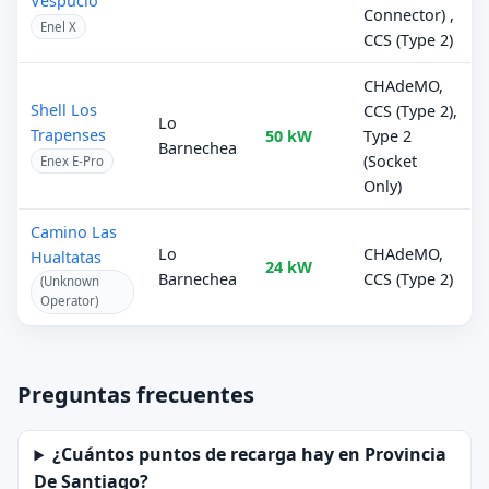
Vespucio
Connector) ,
Enel X
CCS (Type 2)
CHAdeMO,
Shell Los
CCS (Type 2),
Lo
Trapenses
50 kW
Type 2
Barnechea
(Socket
Enex E-Pro
Only)
Camino Las
Lo
CHAdeMO,
Hualtatas
24 kW
Barnechea
CCS (Type 2)
(Unknown
Operator)
Preguntas frecuentes
¿Cuántos puntos de recarga hay en Provincia
De Santiago?