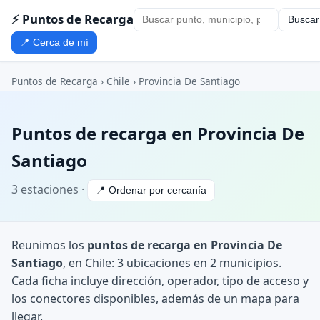
⚡ Puntos de Recarga
Buscar
📍 Cerca de mí
Puntos de Recarga
›
Chile
›
Provincia De Santiago
Puntos de recarga en Provincia De
Santiago
3 estaciones ·
📍 Ordenar por cercanía
Reunimos los
puntos de recarga en Provincia De
Santiago
, en Chile: 3 ubicaciones en 2 municipios.
Cada ficha incluye dirección, operador, tipo de acceso y
los conectores disponibles, además de un mapa para
llegar.