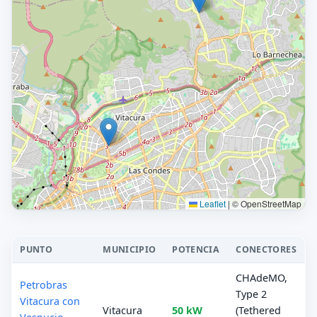
Leaflet
|
© OpenStreetMap
PUNTO
MUNICIPIO
POTENCIA
CONECTORES
CHAdeMO,
Petrobras
Type 2
Vitacura con
Vitacura
50 kW
(Tethered